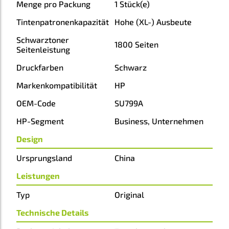
Menge pro Packung
1 Stück(e)
Tintenpatronenkapazität
Hohe (XL-) Ausbeute
Schwarztoner
1800 Seiten
Seitenleistung
Druckfarben
Schwarz
Markenkompatibilität
HP
OEM-Code
SU799A
HP-Segment
Business, Unternehmen
Design
Ursprungsland
China
Leistungen
Typ
Original
Technische Details