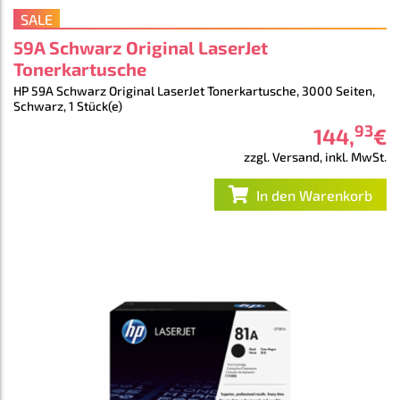
SALE
59A Schwarz Original LaserJet ​
Tonerkartusche
HP 59A Schwarz Original LaserJet ​Tonerkartusche, 3000 Seiten,
Schwarz, 1 Stück(e)
93
144
,
€
zzgl. Versand, inkl. MwSt.
In den Warenkorb