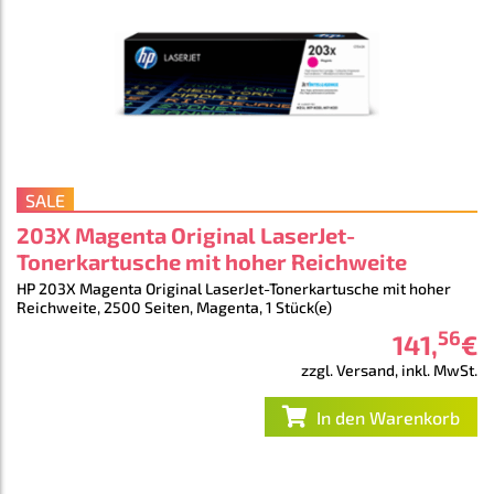
SALE
203X Magenta Original LaserJet-
Tonerkartusche mit hoher Reichweite
HP 203X Magenta Original LaserJet-Tonerkartusche mit hoher
Reichweite, 2500 Seiten, Magenta, 1 Stück(e)
56
141
,
€
zzgl. Versand, inkl. MwSt.
In den Warenkorb