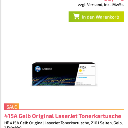
zzgl. Versand, inkl. MwSt.
In den Warenkorb
SALE
415A Gelb Original LaserJet Tonerkartusche
HP 415A Gelb Original LaserJet Tonerkartusche, 2101 Seiten, Gelb,
1 Stück(e)