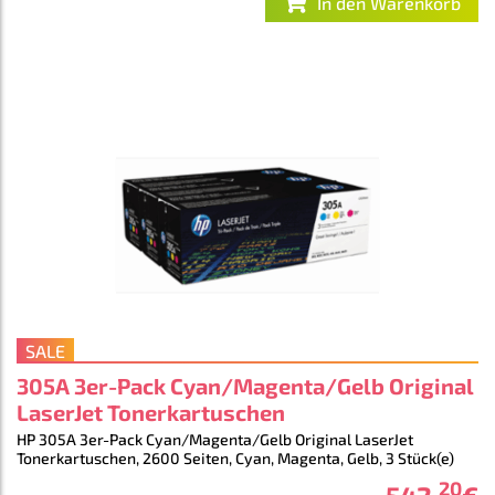
In den Warenkorb
SALE
305A 3er-Pack Cyan/Magenta/Gelb Original
LaserJet Tonerkartuschen
HP 305A 3er-Pack Cyan/Magenta/Gelb Original LaserJet
Tonerkartuschen, 2600 Seiten, Cyan, Magenta, Gelb, 3 Stück(e)
20