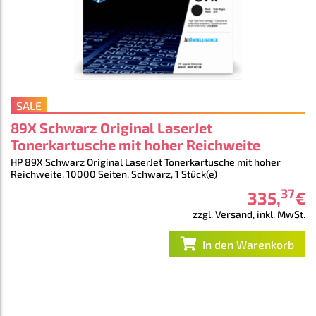
SALE
89X Schwarz Original LaserJet
Tonerkartusche mit hoher Reichweite
HP 89X Schwarz Original LaserJet Tonerkartusche mit hoher
Reichweite, 10000 Seiten, Schwarz, 1 Stück(e)
37
335
,
€
zzgl. Versand, inkl. MwSt.
In den Warenkorb