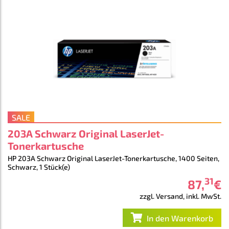
SALE
203A Schwarz Original LaserJet-
Tonerkartusche
HP 203A Schwarz Original LaserJet-Tonerkartusche, 1400 Seiten,
Schwarz, 1 Stück(e)
31
87
,
€
zzgl. Versand, inkl. MwSt.
In den Warenkorb