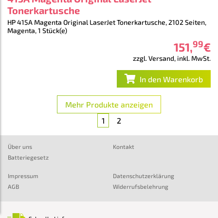
Tonerkartusche
HP 415A Magenta Original LaserJet Tonerkartusche, 2102 Seiten,
Magenta, 1 Stück(e)
99
151
,
€
zzgl. Versand, inkl. MwSt.
In den Warenkorb
Mehr Produkte anzeigen
1
2
Über uns
Kontakt
Batteriegesetz
Impressum
Datenschutzerklärung
AGB
Widerrufsbelehrung