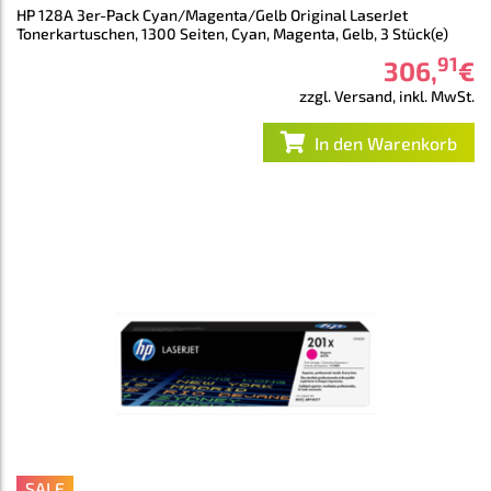
HP 128A 3er-Pack Cyan/Magenta/Gelb Original LaserJet
Tonerkartuschen, 1300 Seiten, Cyan, Magenta, Gelb, 3 Stück(e)
91
306
,
€
zzgl. Versand, inkl. MwSt.
In den Warenkorb
SALE