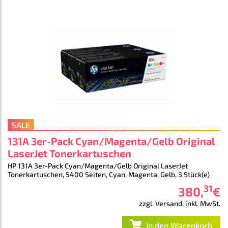
SALE
131A 3er-Pack Cyan/Magenta/Gelb Original
LaserJet Tonerkartuschen
HP 131A 3er-Pack Cyan/Magenta/Gelb Original LaserJet
Tonerkartuschen, 5400 Seiten, Cyan, Magenta, Gelb, 3 Stück(e)
31
380
,
€
zzgl. Versand, inkl. MwSt.
In den Warenkorb