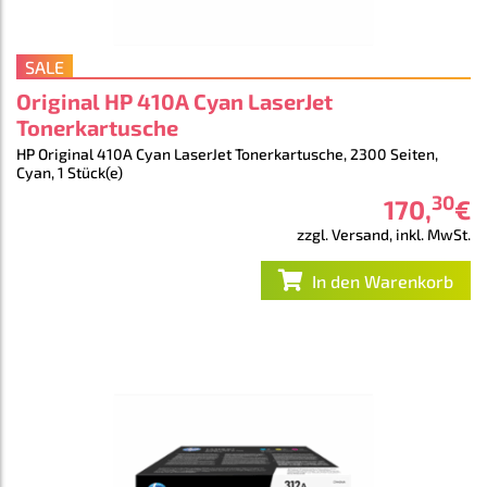
SALE
Original HP 410A Cyan LaserJet
Tonerkartusche
HP Original 410A Cyan LaserJet Tonerkartusche, 2300 Seiten,
Cyan, 1 Stück(e)
30
170
,
€
zzgl. Versand, inkl. MwSt.
In den Warenkorb