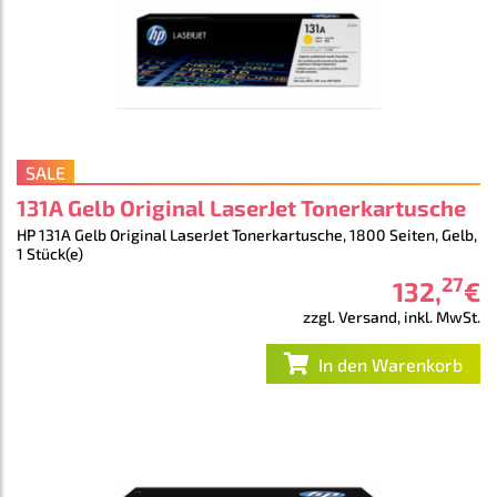
SALE
131A Gelb Original LaserJet Tonerkartusche
HP 131A Gelb Original LaserJet Tonerkartusche, 1800 Seiten, Gelb,
1 Stück(e)
27
132
,
€
zzgl. Versand, inkl. MwSt.
In den Warenkorb