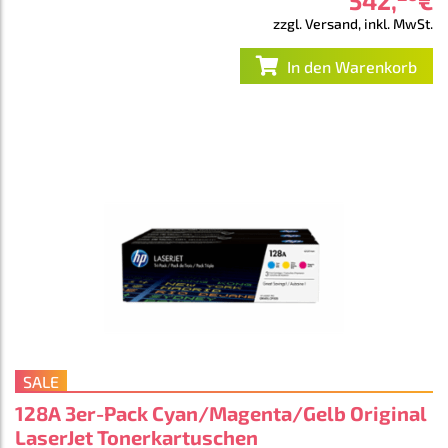
542
,
€
zzgl. Versand, inkl. MwSt.
In den Warenkorb
SALE
128A 3er-Pack Cyan/Magenta/Gelb Original
LaserJet Tonerkartuschen