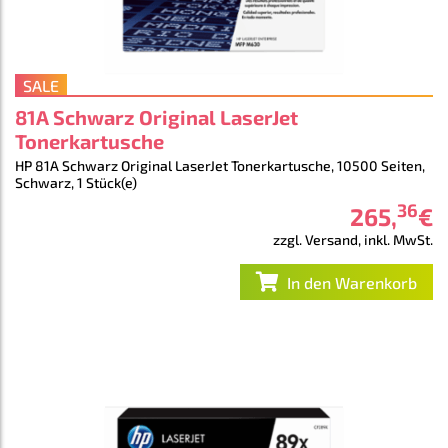
SALE
81A Schwarz Original LaserJet
Tonerkartusche
HP 81A Schwarz Original LaserJet Tonerkartusche, 10500 Seiten,
Schwarz, 1 Stück(e)
36
265
,
€
zzgl. Versand, inkl. MwSt.
In den Warenkorb