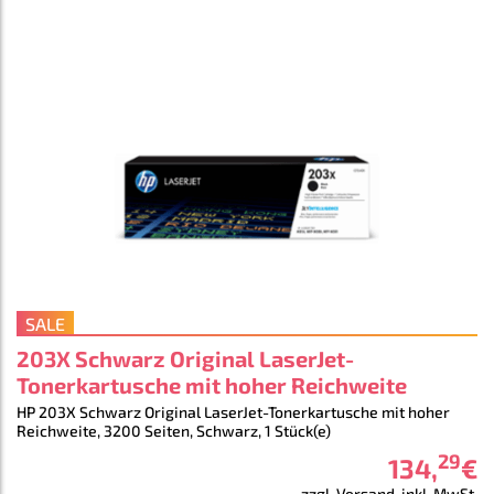
SALE
203X Schwarz Original LaserJet-
Tonerkartusche mit hoher Reichweite
HP 203X Schwarz Original LaserJet-Tonerkartusche mit hoher
Reichweite, 3200 Seiten, Schwarz, 1 Stück(e)
29
134
,
€
zzgl. Versand, inkl. MwSt.