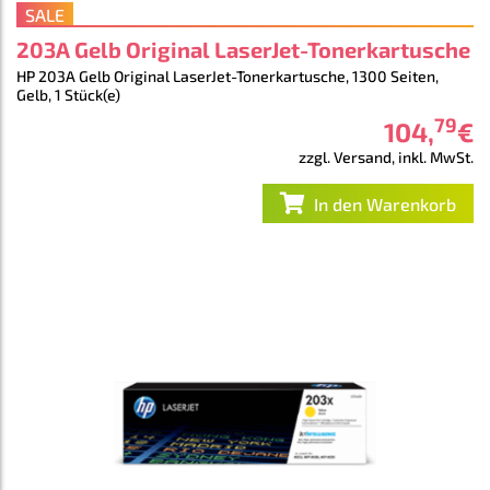
SALE
203A Gelb Original LaserJet-Tonerkartusche
HP 203A Gelb Original LaserJet-Tonerkartusche, 1300 Seiten,
Gelb, 1 Stück(e)
79
104
,
€
zzgl. Versand, inkl. MwSt.
In den Warenkorb