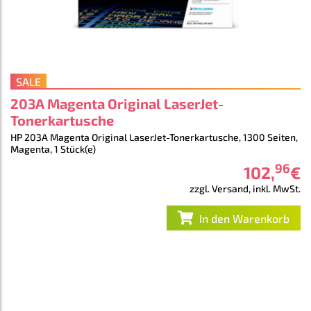
SALE
203A Magenta Original LaserJet-
Tonerkartusche
HP 203A Magenta Original LaserJet-Tonerkartusche, 1300 Seiten,
Magenta, 1 Stück(e)
96
102
,
€
zzgl. Versand, inkl. MwSt.
In den Warenkorb