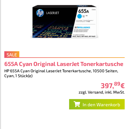
SALE
655A Cyan Original LaserJet Tonerkartusche
HP 655A Cyan Original LaserJet Tonerkartusche, 10500 Seiten,
Cyan, 1 Stück(e)
89
397
,
€
zzgl. Versand, inkl. MwSt.
In den Warenkorb