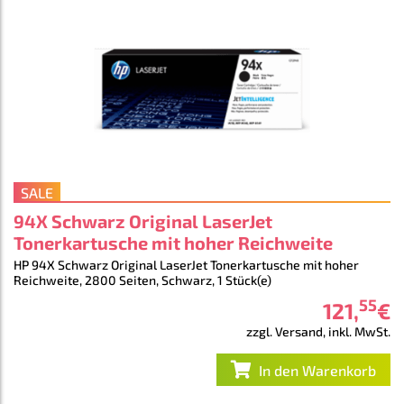
SALE
94X Schwarz Original LaserJet
Tonerkartusche mit hoher Reichweite
HP 94X Schwarz Original LaserJet Tonerkartusche mit hoher
Reichweite, 2800 Seiten, Schwarz, 1 Stück(e)
55
121
,
€
zzgl. Versand, inkl. MwSt.
In den Warenkorb