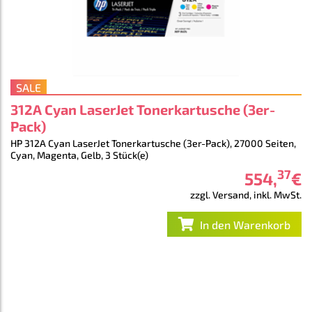
SALE
312A Cyan LaserJet Tonerkartusche (3er-
Pack)
HP 312A Cyan LaserJet Tonerkartusche (3er-Pack), 27000 Seiten,
Cyan, Magenta, Gelb, 3 Stück(e)
37
554
,
€
zzgl. Versand, inkl. MwSt.
In den Warenkorb