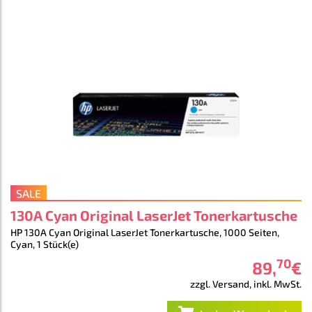
SALE
130A Cyan Original LaserJet Tonerkartusche
HP 130A Cyan Original LaserJet Tonerkartusche, 1000 Seiten,
Cyan, 1 Stück(e)
70
89
,
€
zzgl. Versand, inkl. MwSt.