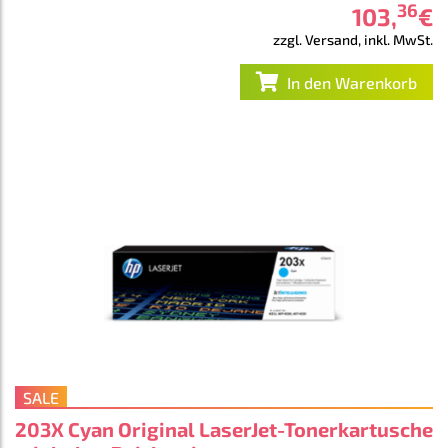
36
103
,
€
zzgl. Versand, inkl. MwSt.
In den Warenkorb
SALE
203X Cyan Original LaserJet-Tonerkartusche