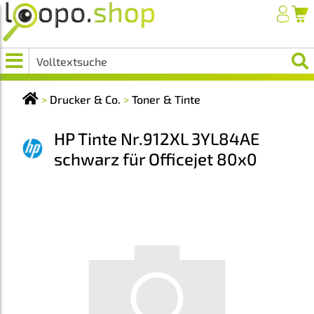
>
Drucker & Co.
>
Toner & Tinte
HP Tinte Nr.912XL 3YL84AE
schwarz für Officejet 80x0