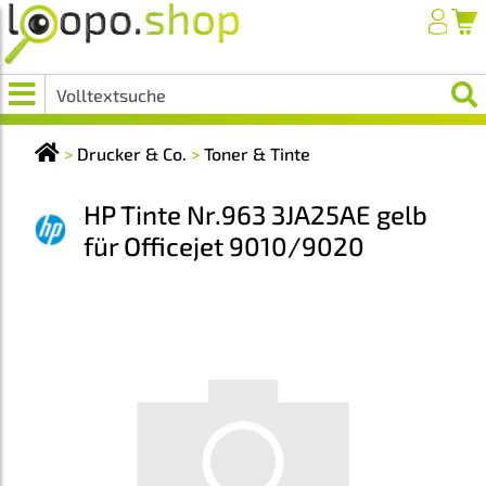
>
Drucker & Co.
>
Toner & Tinte
HP Tinte Nr.963 3JA25AE gelb
für Officejet 9010/9020