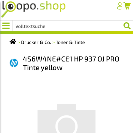
>
Drucker & Co.
>
Toner & Tinte
4S6W4NE#CE1 HP 937 OJ PRO
Tinte yellow