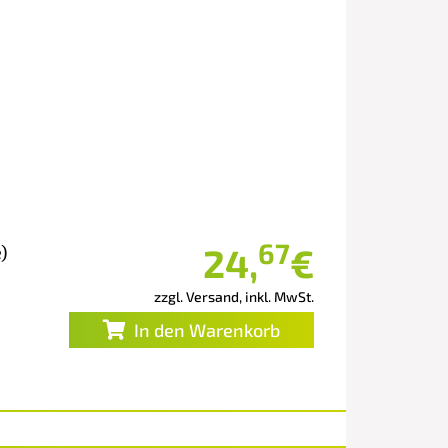
67
24
,
€
)
zzgl. Versand, inkl. MwSt.
In den Warenkorb