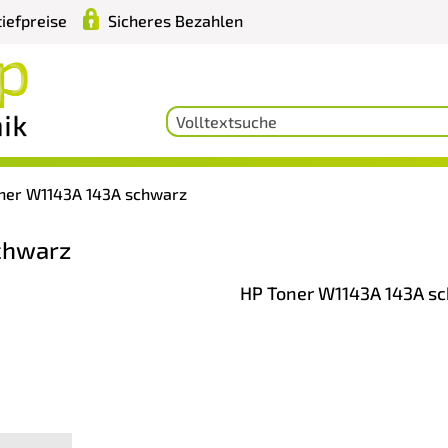
iefpreise
Sicheres Bezahlen
ner W1143A 143A schwarz
chwarz
HP Toner W1143A 143A s