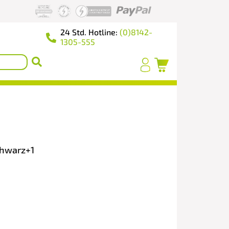
24 Std. Hotline:
(0)8142-
1305-555
chwarz+1