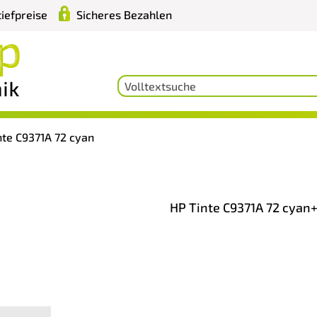
iefpreise
Sicheres Bezahlen
nte C9371A 72 cyan
HP Tinte C9371A 72 cyan+