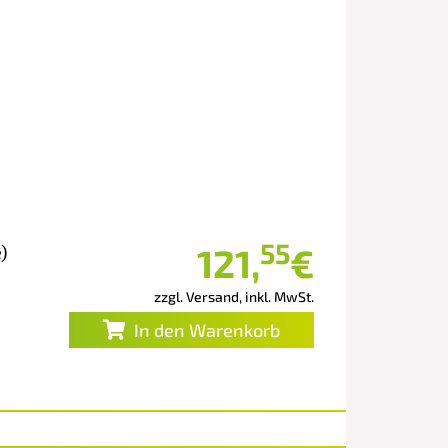
55
121
,
€
)
zzgl. Versand, inkl. MwSt.
In den Warenkorb