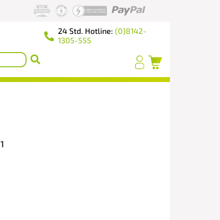
24 Std. Hotline:
(0)8142-
1305-555
1