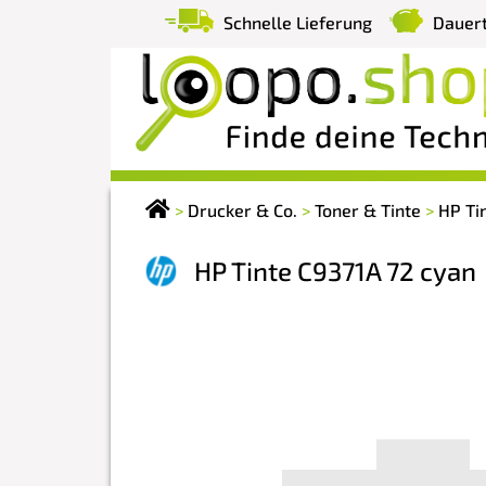
Schnelle Lieferung
Dauert
>
Drucker & Co.
>
Toner & Tinte
>
HP Ti
HP Tinte C9371A 72 cyan