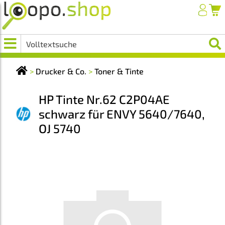
>
Drucker & Co.
>
Toner & Tinte
HP Tinte Nr.62 C2P04AE
schwarz für ENVY 5640/7640,
OJ 5740