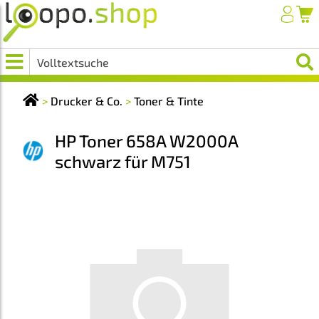
>
Drucker & Co.
>
Toner & Tinte
HP Toner 658A W2000A
schwarz für M751