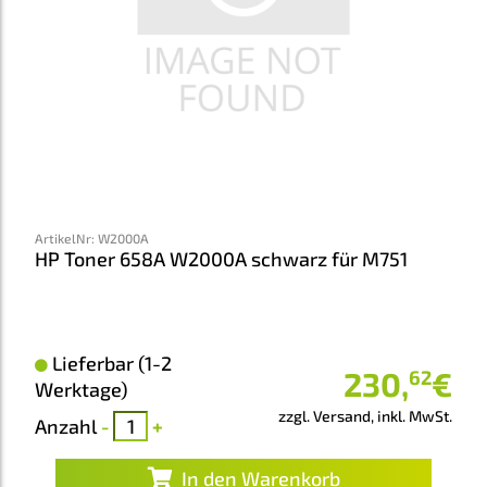
ArtikelNr
:
W2000A
HP Toner 658A W2000A schwarz für M751
Lieferbar (1-2
230
,
€
62
Werktage)
zzgl. Versand, inkl. MwSt.
Anzahl
-
+
In den Warenkorb