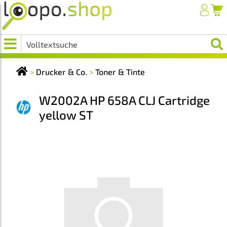
>
Drucker & Co.
>
Toner & Tinte
W2002A HP 658A CLJ Cartridge
yellow ST